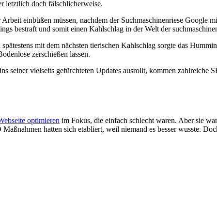
 letztlich doch fälschlicherweise.
er Arbeit einbüßen müssen, nachdem der Suchmaschinenriese Google mi
gs bestraft und somit einen Kahlschlag in der Welt der suchmaschinen
spätestens mit dem nächsten tierischen Kahlschlag sorgte das Humming
 Bodenlose zerschießen lassen.
ns seiner vielseits gefürchteten Updates ausrollt, kommen zahlreiche 
Webseite optimieren
im Fokus, die einfach schlecht waren. Aber sie w
O Maßnahmen hatten sich etabliert, weil niemand es besser wusste. Do