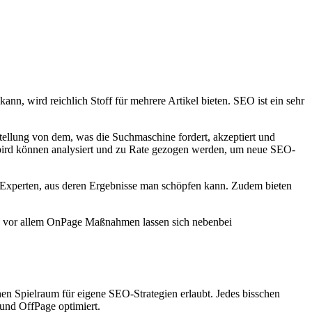
n, wird reichlich Stoff für mehrere Artikel bieten. SEO ist ein sehr
tellung von dem, was die Suchmaschine fordert, akzeptiert und
gbird können analysiert und zu Rate gezogen werden, um neue SEO-
 Experten, aus deren Ergebnisse man schöpfen kann. Zudem bieten
d vor allem OnPage Maßnahmen lassen sich nebenbei
en Spielraum für eigene SEO-Strategien erlaubt. Jedes bisschen
und OffPage optimiert.