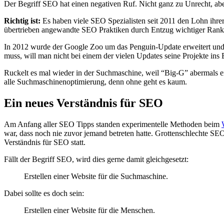
Der Begriff SEO hat einen negativen Ruf. Nicht ganz zu Unrecht, aber
Richtig ist:
Es haben viele SEO Spezialisten seit 2011 den Lohn ihr
übertrieben angewandte SEO Praktiken durch Entzug wichtiger Rankin
In 2012 wurde der Google Zoo um das Penguin-Update erweitert und 
muss, will man nicht bei einem der vielen Updates seine Projekte ins
Ruckelt es mal wieder in der Suchmaschine, weil “Big-G” abermals ei
alle Suchmaschinenoptimierung, denn ohne geht es kaum.
Ein neues Verständnis für SEO
Am Anfang aller SEO Tipps standen experimentelle Methoden beim
war, dass noch nie zuvor jemand betreten hatte. Grottenschlechte SE
Verständnis für SEO statt.
Fällt der Begriff SEO, wird dies gerne damit gleichgesetzt:
Erstellen einer Website für die Suchmaschine.
Dabei sollte es doch sein:
Erstellen einer Website für die Menschen.