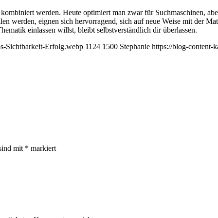
kombiniert werden. Heute optimiert man zwar für Suchmaschinen, aber
tstellen werden, eignen sich hervorragend, sich auf neue Weise mit der
tik einlassen willst, bleibt selbstverständlich dir überlassen.
s-Sichtbarkeit-Erfolg.webp
1124
1500
Stephanie
https://blog-content
sind mit
*
markiert