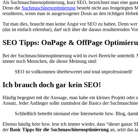
Als Suchmaschinenoptimierung, kurz SEO, bezeichnet man eine ganze
Denn die
Suchmaschinenoptimierung
besteht nicht aus festgelegten
resultieren, wenn man in ausgewogener Dosis an den richtigen Hebeln
Tut man dies, braucht man keine Angst vor SEO zu haben. Denn wer h
(das ist einfach erlernbar), darf sich über die daraus resultierenden Vor
SEO Tipps: OnPage & OffPage Optimier
Bei der Suchmaschinenoptimierung wird in zwei Bereiche unterteilt. 
immer noch Menschen, die dieser Meinung sind:
SEO ist vollkommen überbewertet und total unprofessionell!
Ich brauch doch gar kein SEO!
Häufig begegnet mit die Aussage, man habe ein kleines Projekt oder 
Ansatz. Jeder Anfänger sollte zumindest die Basics der Suchmaschi
Schließlich betreibt niemand eine Internetseite bzw. Blog, da
Ebenso häufig höre bzw. lese ich immer wieder, dass “dieser ganze 
der
Basic Tipps für die Suchmaschinenoptimierung
an, setzt das 