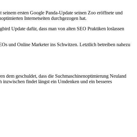
t seinem ersten Google Panda-Update seinen Zoo eröffnete und
optimierten Internetseiten durchgezogen hat.
bird Update dafür, dass man von alten SEO Praktiken loslassen
SEOs und Online Marketer ins Schwitzen. Letztlich betreiben nahezu
aren dem geschuldet, dass die Suchmaschinenoptimierung Neuland
ch inzwischen findet längst ein Umdenken und ein besseres