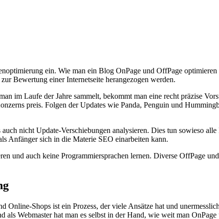
nenoptimierung ein. Wie man ein Blog OnPage und OffPage optimieren kan
e zur Bewertung einer Internetseite herangezogen werden.
 man im Laufe der Jahre sammelt, bekommt man eine recht präzise Vors
ey Konzerns preis. Folgen der Updates wie Panda, Penguin und Hummin
 auch nicht Update-Verschiebungen analysieren. Dies tun sowieso alle
ls Anfänger sich in die Materie SEO einarbeiten kann.
ren und auch keine Programmiersprachen lernen. Diverse OffPage un
ng
 Online-Shops ist ein Prozess, der viele Ansätze hat und unermesslich
 als Webmaster hat man es selbst in der Hand, wie weit man OnPage 