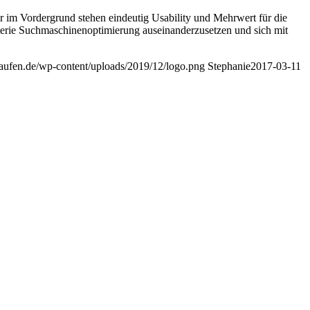
 im Vordergrund stehen eindeutig Usability und Mehrwert für die
 Materie Suchmaschinenoptimierung auseinanderzusetzen und sich mit
-kaufen.de/wp-content/uploads/2019/12/logo.png
Stephanie
2017-03-11