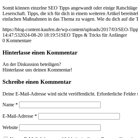
Somit können einzelne SEO Tipps angewandt oder einige Ratschläge 
Leserschaft. Tipps, die ich für dich in einem weiteren Artikel berei
einfachen Maßnahmen in das Thema zu wagen. Wie du dich auf die Thema
https://blog-content-kaufen.de/wp-content/uploads/2017/03/SEO-Tipp
14:47:53
2024-08-20 18:19:51
SEO Tipps & Tricks für Anfänger
0
Kommentare
Hinterlasse einen Kommentar
An der Diskussion beteiligen?
Hinterlasse uns deinen Kommentar!
Schreibe einen Kommentar
Deine E-Mail-Adresse wird nicht veröffentlicht.
Erforderliche Felder 
Name
*
E-Mail-Adresse
*
Website