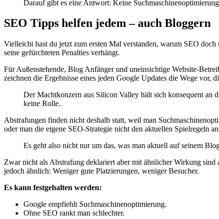
Darauf gibt es eine Antwort: Keine Suchmaschinenoptimierung
SEO Tipps helfen jedem – auch Bloggern
Vielleicht hast du jetzt zum ersten Mal verstanden, warum SEO doch n
seine gefürchteten Penalties verhängt.
Für Außenstehende, Blog Anfänger und uneinsichtige Website-Betreib
zeichnen die Ergebnisse eines jeden Google Updates die Wege vor, d
Der Machtkonzern aus Silicon Valley hält sich konsequent an d
keine Rolle.
Abstrafungen finden nicht deshalb statt, weil man Suchmaschinenopt
oder man die eigene SEO-Strategie nicht den aktuellen Spielregeln an
Es geht also nicht nur um das, was man aktuell auf seinem Blog 
Zwar nicht als Abstrafung deklariert aber mit ähnlicher Wirkung sin
jedoch ähnlich: Weniger gute Platzierungen, weniger Besucher.
Es kann festgehalten werden:
Google empfiehlt Suchmaschinenoptimierung.
Ohne SEO rankt man schlechter.