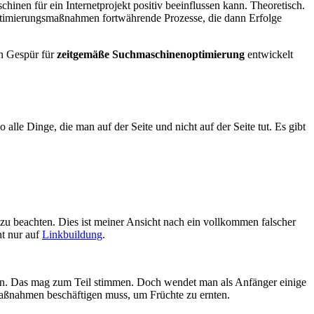
n für ein Internetprojekt positiv beeinflussen kann. Theoretisch.
optimierungsmaßnahmen fortwährende Prozesse, die dann Erfolge
in Gespür für
zeitgemäße Suchmaschinenoptimierung
entwickelt
le Dinge, die man auf der Seite und nicht auf der Seite tut. Es gibt
zu beachten. Dies ist meiner Ansicht nach ein vollkommen falscher
t nur auf
Linkbuildung
.
ten. Das mag zum Teil stimmen. Doch wendet man als Anfänger einige
smaßnahmen beschäftigen muss, um Früchte zu ernten.