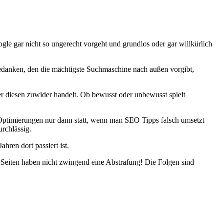
gle gar nicht so ungerecht vorgeht und grundlos oder gar willkürlich
edanken, den die mächtigste Suchmaschine nach außen vorgibt,
er diesen zuwider handelt. Ob bewusst oder unbewusst spielt
Optimierungen nur dann statt, wenn man SEO Tipps falsch umsetzt
urchlässig.
hren dort passiert ist.
e Seiten haben nicht zwingend eine Abstrafung! Die Folgen sind