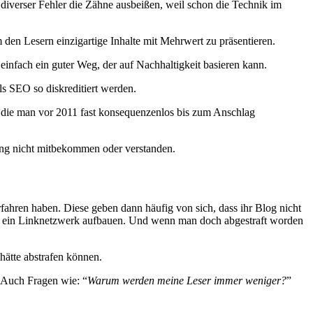
d diverser Fehler die Zähne ausbeißen, weil schon die Technik im
den Lesern einzigartige Inhalte mit Mehrwert zu präsentieren.
nfach ein guter Weg, der auf Nachhaltigkeit basieren kann.
ls SEO so diskreditiert werden.
 die man vor 2011 fast konsequenzenlos bis zum Anschlag
ng nicht mitbekommen oder verstanden.
ahren haben. Diese geben dann häufig von sich, dass ihr Blog nicht
uch ein Linknetzwerk aufbauen. Und wenn man doch abgestraft worden
hätte abstrafen können.
 Auch Fragen wie: “
Warum werden meine Leser immer weniger?
”