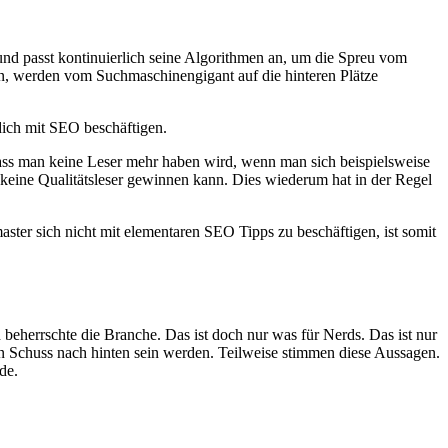
d passt kontinuierlich seine Algorithmen an, um die Spreu vom
ßen, werden vom Suchmaschinengigant auf die hinteren Plätze
dich mit SEO beschäftigen.
 dass man keine Leser mehr haben wird, wenn man sich beispielsweise
 keine Qualitätsleser gewinnen kann. Dies wiederum hat in der Regel
ter sich nicht mit elementaren SEO Tipps zu beschäftigen, ist somit
 beherrschte die Branche. Das ist doch nur was für Nerds. Das ist nur
 Schuss nach hinten sein werden. Teilweise stimmen diese Aussagen.
de.